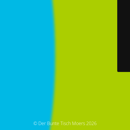
© Der Bunte Tisch Moers 2026